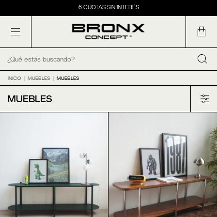
20% OFF POR TRANSFERENCIA
6 CUOTAS SIN INTERÉS
ENVIO GRATIS EN CABA EN COMPRAS SUPERIORES A 2M
20% OFF POR TRANSFERENCIA
INICIO
|
MUEBLES
|
MUEBLES
MUEBLES