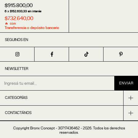
$915.800,00
6
x
$152.633,33
sin interés
$732.640,00
con
Transferencia o depósito bancario
SEGUINOS EN
NEWSLETTER
CATEGORÍAS
CONTACTÁNOS
Copyright Bronx Concept - 30717436462 - 2026. Todos los derechos
reservados.