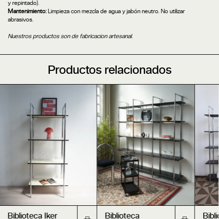
y repintado).
Mantenimiento:
Limpieza con mezcla de agua y jabón neutro. No utilizar
abrasivos.
Nuestros productos son de fabricacion artesanal.
Productos relacionados
Biblioteca Iker
Biblioteca
Bibl