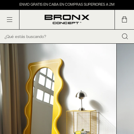
6 CUOTAS SIN INTERÉS
ENVIO GRATIS EN CABA EN COMPRAS SUPERIORES A 2M
20% OFF POR TRANSFERENCIA